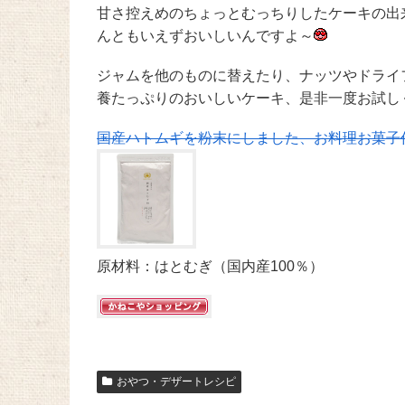
甘さ控えめのちょっとむっちりしたケーキの出
んともいえずおいしいんですよ～
ジャムを他のものに替えたり、ナッツやドライ
養たっぷりのおいしいケーキ、是非一度お試し
国産ハトムギを粉末にしました、お料理お菓子
原材料：はとむぎ（国内産100％）
おやつ・デザートレシピ