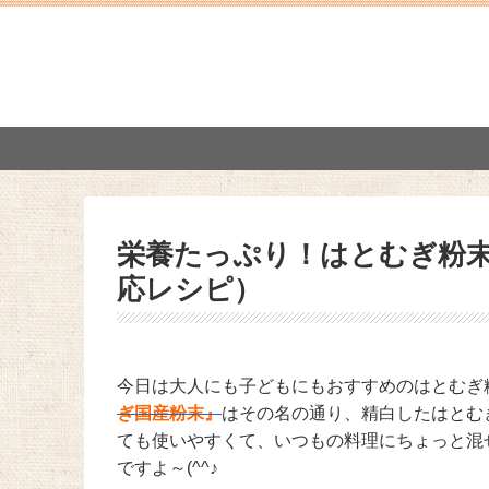
栄養たっぷり！はとむぎ粉
応レシピ）
今日は大人にも子どもにもおすすめのはとむぎ
ぎ国産粉末』
はその名の通り、精白したはとむ
ても使いやすくて、いつもの料理にちょっと混
ですよ～(^^♪