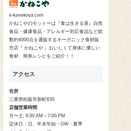
e-kanekoya.com
かねこやのモットーは『食は生きる基』自然
食品・健康食品・アレルギー対応食品など総
数約4000点を通販するオーガニック食材販
売店『 かねこや 』おいしくて身体に優しい
食材、簡単レシピをご紹介！！
アクセス
住所
三重県松阪市新町830
店舗営業時間
月〜土: 9:30 AM – 7:00 PM
定休日：日、年末年始・GW・夏季