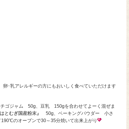
、卵･乳アレルギーの方にもおいしく食べていただけます
イチゴジャム 50g、豆乳 150gを合わせてよーく混ぜま
はとむぎ国産粉末』
50g、ベーキングパウダー 小さ
90℃のオーブンで30～35分焼いて出来上がり