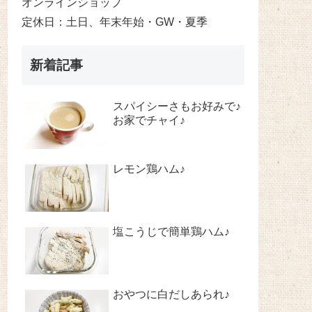
オンラインショップ
定休日：土日、年末年始・GW・夏季
新着記事
スパイシーさもお好みで♪
お家でチャイ♪
レモン鶏ハム♪
塩こうじで簡単鶏ハム♪
おやつに白だしあられ♪