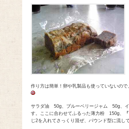
作り方は簡単！卵や乳製品も使っていないので
サラダ油 50g、ブルーベリージャム 50g、
す。ここに合わせてふるった薄力粉 150g、
『
じ2を入れてさっくり混ぜ、パウンド型に流して1