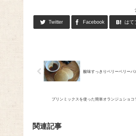
Twitter
Facebook
はて
酸味すっきりベリーベリーバ
プリンミックスを使った簡単オランジュショコ
関連記事