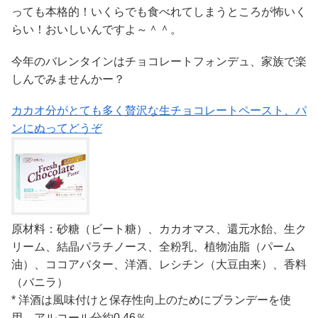
っても本格的！いくらでも食べれてしまうところが怖いく
らい！おいしいんですよ～＾＾。
今年のバレンタインはチョコレートフォンデュ、家族で楽
しんでみませんかー？
カカオ分がとても多く贅沢な生チョコレートペースト、パ
ンにぬってどうぞ
原材料：砂糖（ビート糖）、カカオマス、還元水飴、生ク
リーム、結晶パラチノース、全粉乳、植物油脂（パーム
油）、ココアバター、洋酒、レシチン（大豆由来）、香料
（バニラ）
* 洋酒は風味付けと保存性向上のためにブランデーを使
用。アルコール分約0.46％。