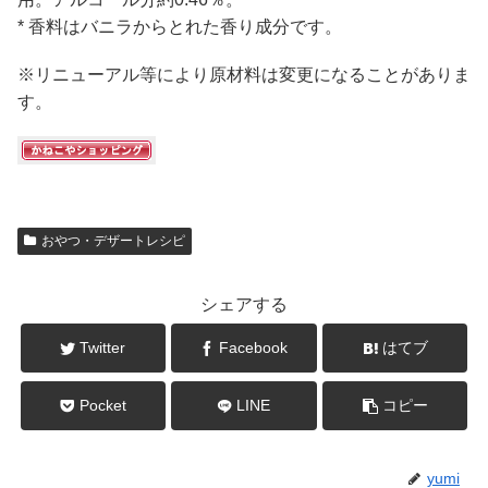
* 香料はバニラからとれた香り成分です。
※リニューアル等により原材料は変更になることがありま
す。
おやつ・デザートレシピ
シェアする
Twitter
Facebook
はてブ
Pocket
LINE
コピー
yumi