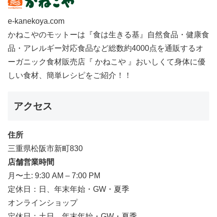
e-kanekoya.com
かねこやのモットーは『食は生きる基』自然食品・健康食
品・アレルギー対応食品など総数約4000点を通販するオ
ーガニック食材販売店『 かねこや 』おいしくて身体に優
しい食材、簡単レシピをご紹介！！
アクセス
住所
三重県松阪市新町830
店舗営業時間
月〜土: 9:30 AM – 7:00 PM
定休日：日、年末年始・GW・夏季
オンラインショップ
定休日：土日、年末年始・GW・夏季