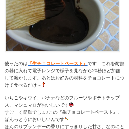
使ったのは
『生チョコレートペースト』
です！これを耐熱
の器に入れて電子レンジで様子を見ながら20秒ほど加熱
して溶かします。あとはお好みの材料をチョコレートにつ
けて食べるだけ～
いちごやキウイ、バナナなどのフルーツやポテトチップ
ス、マシュマロがおいしいです
すごーく簡単でしょ♪この
『生チョコレートペースト』
、
ほんっとうにおいしいんです
ほんのりブランデーの香りにすっきりした甘さ、なのにと