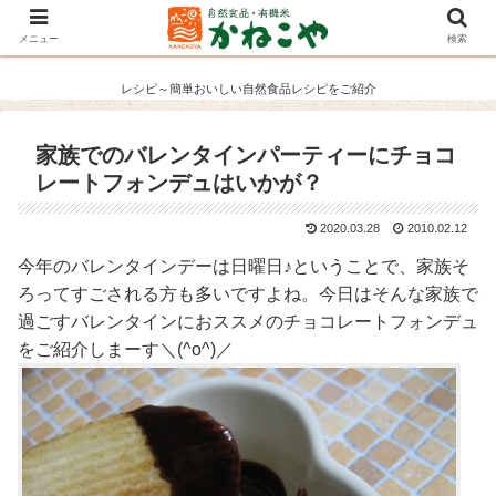
メニュー
検索
レシピ～簡単おいしい自然食品レシピをご紹介
家族でのバレンタインパーティーにチョコ
レートフォンデュはいかが？
2020.03.28
2010.02.12
今年のバレンタインデーは日曜日♪ということで、家族そ
ろってすごされる方も多いですよね。今日はそんな家族で
過ごすバレンタインにおススメのチョコレートフォンデュ
をご紹介しまーす＼(^o^)／