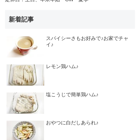
新着記事
スパイシーさもお好みで♪お家でチャ
イ♪
レモン鶏ハム♪
塩こうじで簡単鶏ハム♪
おやつに白だしあられ♪