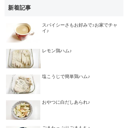
新着記事
スパイシーさもお好みで♪お家でチャ
イ♪
レモン鶏ハム♪
塩こうじで簡単鶏ハム♪
おやつに白だしあられ♪
ごまたっぷりごまもち♪