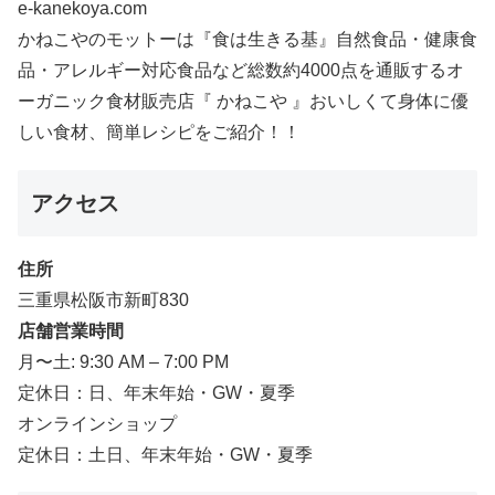
e-kanekoya.com
かねこやのモットーは『食は生きる基』自然食品・健康食
品・アレルギー対応食品など総数約4000点を通販するオ
ーガニック食材販売店『 かねこや 』おいしくて身体に優
しい食材、簡単レシピをご紹介！！
アクセス
住所
三重県松阪市新町830
店舗営業時間
月〜土: 9:30 AM – 7:00 PM
定休日：日、年末年始・GW・夏季
オンラインショップ
定休日：土日、年末年始・GW・夏季