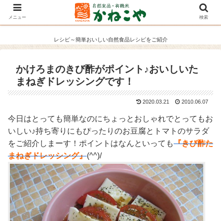
メニュー
検索
レシピ～簡単おいしい自然食品レシピをご紹介
かけろまのきび酢がポイント♪おいしいた
まねぎドレッシングです！
2020.03.21
2010.06.07
今日はとっても簡単なのにちょっとおしゃれでとってもお
いしい♪持ち寄りにもぴったりのお豆腐とトマトのサラダ
をご紹介しまーす！ポイントはなんといっても
『きび酢た
まねぎドレッシング』
(^^)/