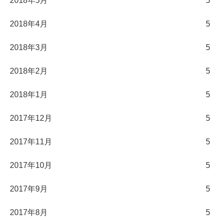
2018年5月
5
2018年4月
5
2018年3月
5
2018年2月
5
2018年1月
5
2017年12月
5
2017年11月
5
2017年10月
5
2017年9月
5
2017年8月
5