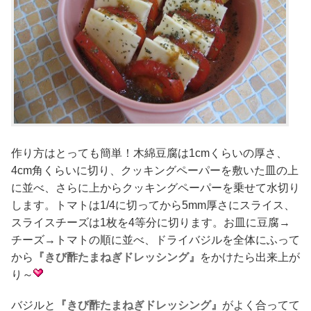
作り方はとっても簡単！木綿豆腐は1cmくらいの厚さ、
4cm角くらいに切り、クッキングペーパーを敷いた皿の上
に並べ、さらに上からクッキングペーパーを乗せて水切り
します。トマトは1/4に切ってから5mm厚さにスライス、
スライスチーズは1枚を4等分に切ります。お皿に豆腐→
チーズ→トマトの順に並べ、ドライバジルを全体にふって
から
『きび酢たまねぎドレッシング』
をかけたら出来上が
り～
バジルと
『きび酢たまねぎドレッシング』
がよく合ってて