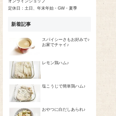
オンラインショップ
定休日：土日、年末年始・GW・夏季
新着記事
スパイシーさもお好みで♪
お家でチャイ♪
レモン鶏ハム♪
塩こうじで簡単鶏ハム♪
おやつに白だしあられ♪