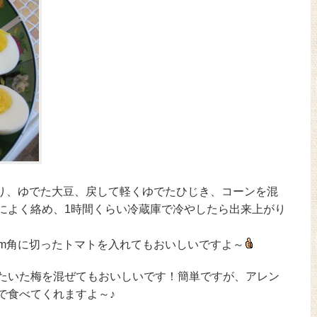
切り、ゆでた大豆、戻して軽くゆでたひじき、コーンを混
によく絡め、1時間くらい冷蔵庫で冷やしたら出来上がり
cm角に切ったトマトを入れてもおいしいですよ～
たいた梅を混ぜてもおいしいです！簡単ですが、アレン
で食べてくれますよ～♪