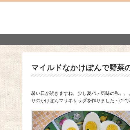
マイルドなかけぽんで野菜の
暑い日が続きますね。少し夏バテ気味の私。。
りのかけぽんマリネサラダを作りました～(*^^)