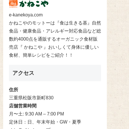
e-kanekoya.com
かねこやのモットーは『食は生きる基』自然
食品・健康食品・アレルギー対応食品など総
数約4000点を通販するオーガニック食材販
売店『 かねこや 』おいしくて身体に優しい
食材、簡単レシピをご紹介！！
アクセス
住所
三重県松阪市新町830
店舗営業時間
月〜土: 9:30 AM – 7:00 PM
定休日：日、年末年始・GW・夏季