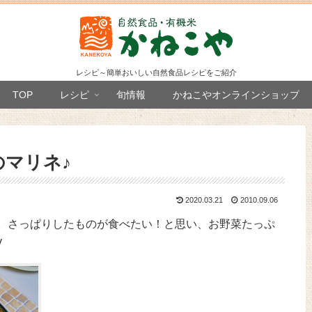
レシピ～簡単おいしい自然食品レシピをご紹介
TOP
レシピ
旬情報
かねこやオンラインショップ
マリネ♪
2020.03.21
2010.09.06
。さっぱりしたものが食べたい！と思い、お野菜たっぷ
v