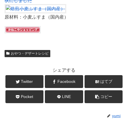
状にしました
原材料：小麦ふすま（国内産）
おやつ・デザートレシピ
シェアする
Twitter
Facebook
はてブ
Pocket
LINE
コピー
yumi