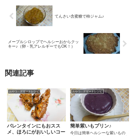
てんさい含蜜糖で柿ジャム♪
メープルシロップでヘルシーおからクッ
キー♪（卵・乳アレルギーでもOK！）
関連記事
おやつ・デザートレシピ
おやつ・デザートレシピ
バレンタインにもおスス
簡単紫いもプリン♪
メ、ほろにがおいしいコー
今日は簡単ヘルシーな紫いもの