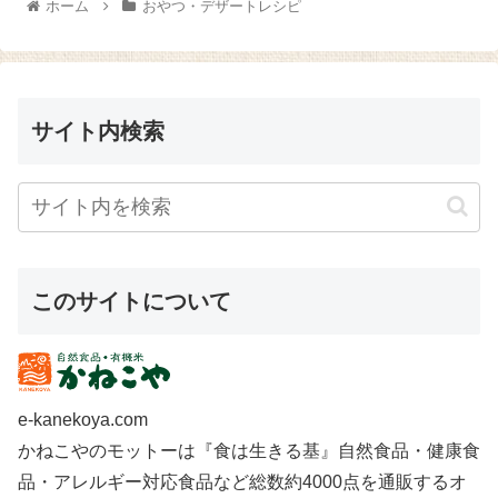
ホーム
おやつ・デザートレシピ
ないから 簡単でおいしいなんて
だけ...
い...
サイト内検索
このサイトについて
e-kanekoya.com
かねこやのモットーは『食は生きる基』自然食品・健康食
品・アレルギー対応食品など総数約4000点を通販するオ