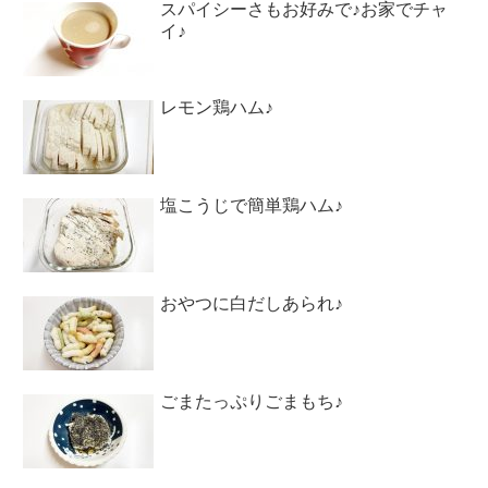
スパイシーさもお好みで♪お家でチャ
イ♪
レモン鶏ハム♪
塩こうじで簡単鶏ハム♪
おやつに白だしあられ♪
ごまたっぷりごまもち♪