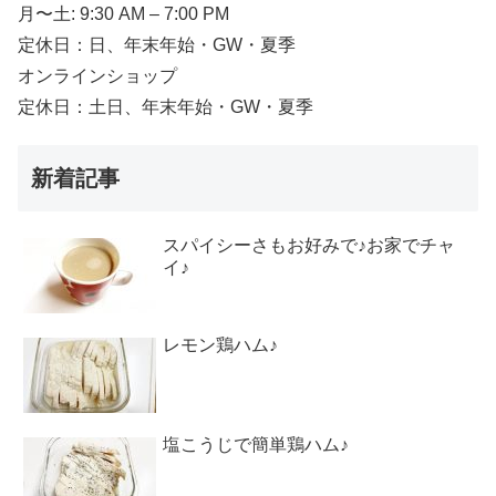
月〜土: 9:30 AM – 7:00 PM
定休日：日、年末年始・GW・夏季
オンラインショップ
定休日：土日、年末年始・GW・夏季
新着記事
スパイシーさもお好みで♪お家でチャ
イ♪
レモン鶏ハム♪
塩こうじで簡単鶏ハム♪