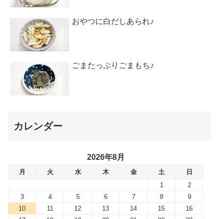
おやつに白だしあられ♪
ごまたっぷりごまもち♪
カレンダー
2026年8月
月
火
水
木
金
土
日
1
2
3
4
5
6
7
8
9
10
11
12
13
14
15
16