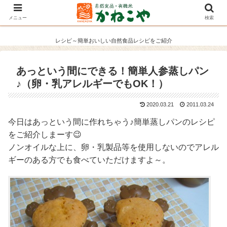
メニュー
検索
レシピ～簡単おいしい自然食品レシピをご紹介
あっという間にできる！簡単人参蒸しパン
♪（卵・乳アレルギーでもOK！）
2020.03.21
2011.03.24
今日はあっという間に作れちゃう♪簡単蒸しパンのレシピ
をご紹介しまーす😉
ノンオイルな上に、卵・乳製品等を使用しないのでアレル
ギーのある方でも食べていただけますよ～。