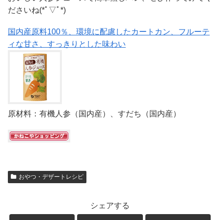
ださいね(*ﾟ▽ﾟ*)
国内産原料100％、環境に配慮したカートカン、フルーテ
ィな甘さ、すっきりとした味わい
原材料：有機人参（国内産）、すだち（国内産）
おやつ・デザートレシピ
シェアする