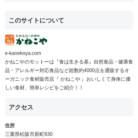
このサイトについて
e-kanekoya.com
かねこやのモットーは『食は生きる基』自然食品・健康食
品・アレルギー対応食品など総数約4000点を通販するオ
ーガニック食材販売店『 かねこや 』おいしくて身体に優
しい食材、簡単レシピをご紹介！！
アクセス
住所
三重県松阪市新町830