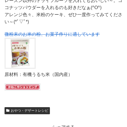
レーズン以外のドライフルーツを入れてもおいしい～。コ
コナッツパウダーを入れるのも好きだなぁ(^O^)
アレンジ色々、米粉のケーキ、ぜひ一度作ってみてくださ
い～(*ﾟ▽ﾟ*)
微粉末のお米の粉、お菓子作りに適しています
原材料：有機うるち米（国内産）
おやつ・デザートレシピ