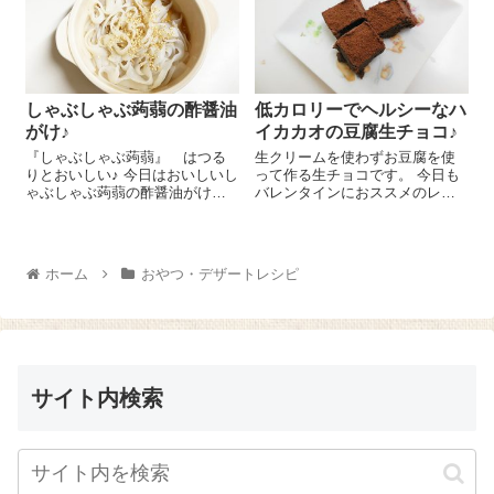
ンスタントでもレギュラーでも
穀...
しゃぶしゃぶ蒟蒻の酢醤油
低カロリーでヘルシーなハ
がけ♪
イカカオの豆腐生チョコ♪
『しゃぶしゃぶ蒟蒻』 はつる
生クリームを使わずお豆腐を使
りとおいしい♪ 今日はおいしいし
って作る生チョコです。 今日も
ゃぶしゃぶ蒟蒻の酢醤油がけの
バレンタインにおススメのレシ
レシピをご紹介しま～す😉 『し
ピをご紹介しま～す😉 生クリー
ゃぶしゃぶ蒟蒻』 は少量のお
ムを使わずお豆腐を使って作る
酢を入れた酢水に1分ほど漬け
生チョコなんです！簡単だけど
て、さっと洗います。ここにご
あっさりしていてとってもおい
ホーム
おやつ・デザートレシピ
ま油 大さじ1...
しいですよ～(^-^)...
サイト内検索