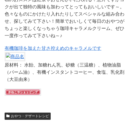
クが出て独特の風味も加わってとってもおいしいです～。
色々なものにかけたり入れたりしてスペシャルな組み合わ
せ、探してみて下さい！簡単でおいしくて毎日のおやつが
ちょっと楽しくなっちゃう珈琲キャラメルクリーム、ぜひ
一度作ってみて下さいね～♪
有機珈琲を加えた甘さ控えめのキャラメルです
原材料： 水飴、加糖れん乳、砂糖（三温糖）、植物油脂
（パーム油）、有機インスタントコーヒー、食塩、乳化剤
（大豆由来）
おやつ・デザートレシピ