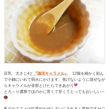
豆乳 大さじ4と
『珈琲キャラメル』
12個を細かく刻ん
で小鍋にいれて弱火にかけます。焦げないように混ぜなが
らキャラメルが全部とけたらできあがり
とろ～り濃厚でほのかに苦くて甘くてとってもおいしい～
私のおススメは紅茶やおぜんざいに入れる！意外ですがコ