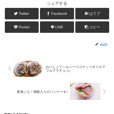
シェアする
Twitter
Facebook
はてブ
Pocket
LINE
コピー
yumi
おいしくてヘルシーココナッツオイルで
フルグラチョコ♪
夜食にも！雑穀入りのパンケーキ♪