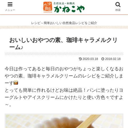
メニュー
検索
レシピ～簡単おいしい自然食品レシピをご紹介
おいしいおやつの素、珈琲キャラメルクリ
ーム♪
2020.03.18
2018.02.18
今日は作ってあると毎日のおやつがちょっと楽しくなるお
やつの素、珈琲キャラメルクリームのレシピをご紹介しま
ーす
とっても簡単に作れるけどお味は絶品！パンに塗ったりヨ
ーグルトやアイスクリームにかけたりと使い方色々ですよ
～。