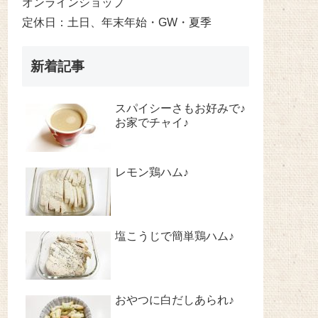
オンラインショップ
定休日：土日、年末年始・GW・夏季
新着記事
スパイシーさもお好みで♪
お家でチャイ♪
レモン鶏ハム♪
塩こうじで簡単鶏ハム♪
おやつに白だしあられ♪