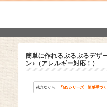
簡単に作れるぷるぷるデザ
ン♪（アレルギー対応！）
残念ながら、
『MSシリーズ 簡単手づ