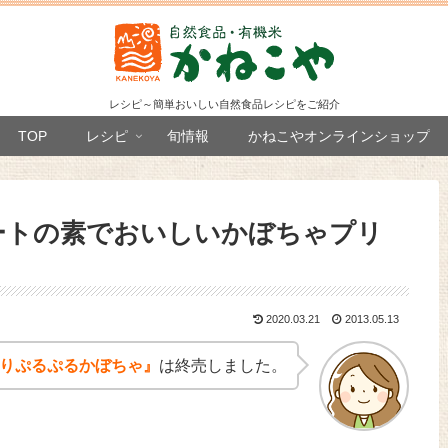
レシピ～簡単おいしい自然食品レシピをご紹介
TOP
レシピ
旬情報
かねこやオンラインショップ
ートの素でおいしいかぼちゃプリ
2020.03.21
2013.05.13
くりぷるぷるかぼちゃ』
は終売しました。