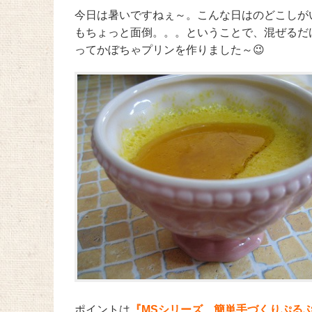
今日は暑いですねぇ～。こんな日はのどこしが
もちょっと面倒。。。ということで、混ぜるだ
ってかぼちゃプリンを作りました～😉
ポイントは
『MSシリーズ 簡単手づくりぷる