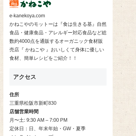
e-kanekoya.com
かねこやのモットーは『食は生きる基』自然
食品・健康食品・アレルギー対応食品など総
数約4000点を通販するオーガニック食材販
売店『 かねこや 』おいしくて身体に優しい
食材、簡単レシピをご紹介！！
アクセス
住所
三重県松阪市新町830
店舗営業時間
月〜土: 9:30 AM – 7:00 PM
定休日：日、年末年始・GW・夏季