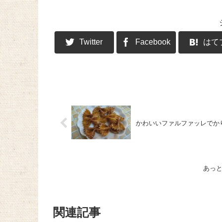
Twitter
Facebook
はて
かわいいファルファッレでか
あっ
関連記事