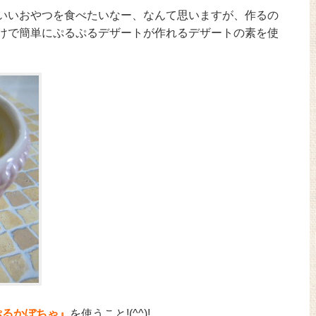
いいおやつを食べたいなー、なんて思いますが、作るの
けで簡単にぷるぷるデザートが作れるデザートの素を使
ぷるかぼちゃ』
を使うこと!(^^)!