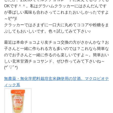
OKです＾＾。私はグラハムクラッカーにはさんだんです
が香ばしい風味も合わさってこれまたおいしかったですよ
～!(^^)!
クラッカーではさまずに一口大に丸めてココアや粉糖をま
ぶしてもおいしいです。色々試してみて下さい♪
最近は本命チョコより友チョコ交換の方がさかんかな？お
子さんと一緒に作られる方も多いのでは？これなら簡単な
のでお子さんと一緒に作るのも楽しいですよ～。簡単おい
しい玄米甘酒チョコサンド、ぜひ作ってみて下さいね～
(*ﾟ▽ﾟ*)
無農薬・無化学肥料栽培玄米麹使用の甘酒。マクロビオテ
ィック系