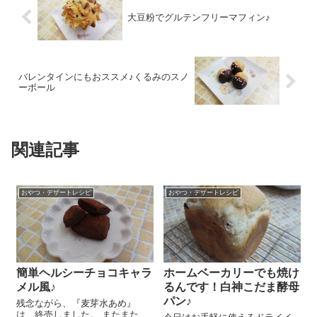
大豆粉でグルテンフリーマフィン♪
バレンタインにもおススメ♪くるみのスノ
ーボール
関連記事
おやつ・デザートレシピ
おやつ・デザートレシピ
簡単ヘルシーチョコキャラ
ホームベーカリーでも焼け
メル風♪
るんです！白神こだま酵母
パン♪
残念ながら、『麦芽水あめ』
は、終売しました。 またまた