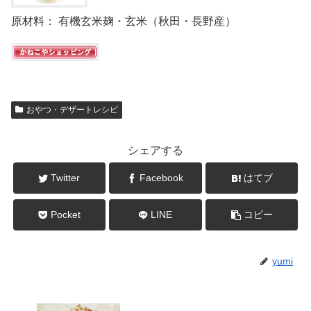
原材料： 有機玄米麹・玄米（秋田・長野産）
おやつ・デザートレシピ
シェアする
Twitter
Facebook
はてブ
Pocket
LINE
コピー
yumi