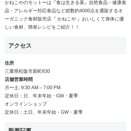
かねこやのモットーは『食は生きる基』自然食品・健康食
品・アレルギー対応食品など総数約4000点を通販するオ
ーガニック食材販売店『 かねこや 』おいしくて身体に優
しい食材、簡単レシピをご紹介！！
アクセス
住所
三重県松阪市新町830
店舗営業時間
月〜土: 9:30 AM – 7:00 PM
定休日：日、年末年始・GW・夏季
オンラインショップ
定休日：土日、年末年始・GW・夏季
新着記事