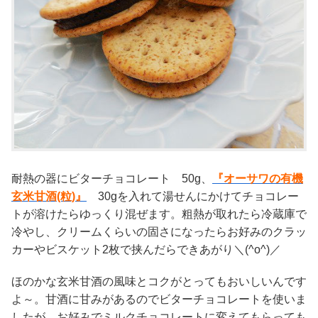
耐熱の器にビターチョコレート 50g、
『オーサワの有機
玄米甘酒(粒)』
30gを入れて湯せんにかけてチョコレー
トが溶けたらゆっくり混ぜます。粗熱が取れたら冷蔵庫で
冷やし、クリームくらいの固さになったらお好みのクラッ
カーやビスケット2枚で挟んだらできあがり＼(^o^)／
ほのかな玄米甘酒の風味とコクがとってもおいしいんです
よ～。甘酒に甘みがあるのでビターチョコレートを使いま
したが、お好みでミルクチョコレートに変えてもらっても