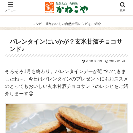
メニュー
検索
レシピ～簡単おいしい自然食品レシピをご紹介
バレンタインにいかが？玄米甘酒チョコサ
ンド♪
2020.03.19
2017.01.24
そろそろ1月も終わり。バレンタインデーが近づいてきま
したね～。今日はバレンタインのプレゼントにもおススメ
のとってもおいしい玄米甘酒チョコサンドのレシピをご紹
介しまーす😉