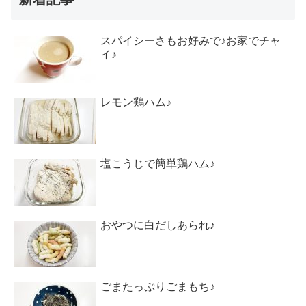
スパイシーさもお好みで♪お家でチャ
イ♪
レモン鶏ハム♪
塩こうじで簡単鶏ハム♪
おやつに白だしあられ♪
ごまたっぷりごまもち♪