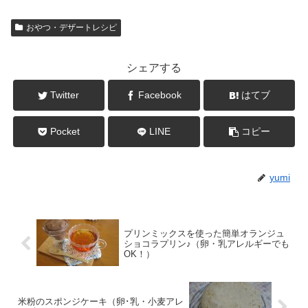
おやつ・デザートレシピ
シェアする
Twitter
Facebook
はてブ
Pocket
LINE
コピー
yumi
プリンミックスを使った簡単オランジュ
ショコラプリン♪（卵・乳アレルギーでも
OK！）
米粉のスポンジケーキ（卵･乳・小麦アレ