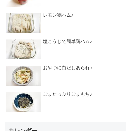
レモン鶏ハム♪
塩こうじで簡単鶏ハム♪
おやつに白だしあられ♪
ごまたっぷりごまもち♪
カレンダー