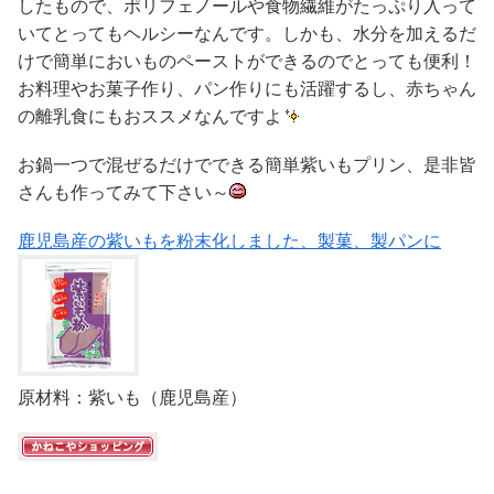
したもので、ポリフェノールや食物繊維がたっぷり入って
いてとってもヘルシーなんです。しかも、水分を加えるだ
けで簡単においものペーストができるのでとっても便利！
お料理やお菓子作り、パン作りにも活躍するし、赤ちゃん
の離乳食にもおススメなんですよ
お鍋一つで混ぜるだけでできる簡単紫いもプリン、是非皆
さんも作ってみて下さい～
鹿児島産の紫いもを粉末化しました、製菓、製パンに
原材料：紫いも（鹿児島産）